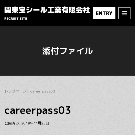
ENTRY
添付ファイル
トップページ
>
careerpass03
careerpass03
公開済み: 2019年11月25日