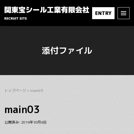
ENTRY
添付ファイル
トップページ
>
main03
main03
公開済み: 2019年10月9日